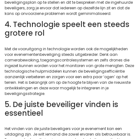
beveiligingsplan op te stellen en dit te bespreken met de ingehuurde
beveiligers, zorg je ervoor dat iedereen op dezelfde lijn zit en dat de
kans op onvoorziene problemen wordt geminimaliseerd.
4. Technologie speelt een steeds
grotere rol
Met de vooruitgang in technologie worden ook de mogelijkheden
voor evenementenbeveiliging steeds uitgebreider. Denk aan
camerabewaking, toegangscontrolesystemen en zelfs drones die
ingezet kunnen worden voor het monitoren van grote menigten. Deze
technologische hulpmiddelen kunnen de beveiligingsefficiëntie
aanzienlijk verbeteren en zorgen voor een extra paar ‘ogen’ op het
terrein. Het is belangrijk om op de hoogte te blijven van de nieuwste
ontwikkelingen en deze waar mogelijk te integreren in je
beveiligingsstrategie.
5. De juiste beveiliger vinden is
essentieel
Het vinden van de juiste beveiligers voor je evenement kan een
uitdaging zijn. Je wilt iemand die zowel ervaren als betrouwbaar is.