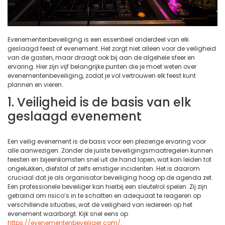
Evenementenbeveiliging is een essentieel onderdeel van elk
geslaagd feest of evenement. Het zorgt niet alleen voor de veiligheid
van de gasten, maar draagt ook bij aan de algehele sfeer en
ervaring. Hier zijn vijf belangrijke punten die je moet weten over
evenementenbeveiliging, zodat je vol vertrouwen elk feest kunt
plannen en vieren.
1. Veiligheid is de basis van elk
geslaagd evenement
Een veilig evenement is de basis voor een plezierige ervaring voor
alle aanwezigen. Zonder de juiste beveiligingsmaatregelen kunnen
feesten en bijeenkomsten snel uit de hand lopen, wat kan leiden tot
ongelukken, diefstal of zelfs ernstiger incidenten. Het is daarom
cruciaal dat je als organisator beveiliging hoog op de agenda zet.
Een professionele beveiliger kan hierbij een sleutelrol spelen. Zij zijn
getraind om risico’s in te schatten en adequaat te reageren op
verschillende situaties, wat de veiligheid van iedereen op het
evenement waarborgt. Kijk snel eens op
https://evenementenbeveiliger.com/.