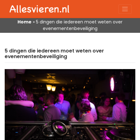
Skip
to
content
Home
»
5 dingen die iedereen moet weten over
evenementenbeveiliging
5 dingen die iedereen moet weten over
evenementenbeveiliging