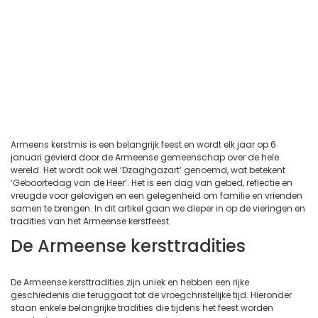
Armeens kerstmis is een belangrijk feest en wordt elk jaar op 6
januari gevierd door de Armeense gemeenschap over de hele
wereld. Het wordt ook wel ‘Dzaghgazart’ genoemd, wat betekent
‘Geboortedag van de Heer’. Het is een dag van gebed, reflectie en
vreugde voor gelovigen en een gelegenheid om familie en vrienden
samen te brengen. In dit artikel gaan we dieper in op de vieringen en
tradities van het Armeense kerstfeest.
De Armeense kersttradities
De Armeense kersttradities zijn uniek en hebben een rijke
geschiedenis die teruggaat tot de vroegchristelijke tijd. Hieronder
staan enkele belangrijke tradities die tijdens het feest worden