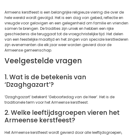
Armeens kerstfeest is een belangrijke religieuze viering die over de
hele wereld wordt gevolgd. Het is een dag van gebed, reflectie en
vreugde voor gelovigen en een gelegenheid om familie en vrienden
samen te brengen. De tradities zijn uniek en hebben een rijke
geschiedenis die teruggaat tot de vroegchristelijke tijd. Het delen
van een feestelijke maaltijd en het zingen van speciale kerstliederen
zijn evenementen die elk jaar weer worden gevierd door de
Armeense gemeenschap.
Veelgestelde vragen
1. Wat is de betekenis van
‘Dzaghgazart’?
‘Dzaghgazart’ betekent ‘Geboortedag van de Heer’. Het is de
traditionele term voor het Armeense kerstfeest.
2. Welke leeftijdsgroepen vieren het
Armeense kerstfeest?
Het Armeense kerstfeest wordt gevierd door alle leeftijdsgroepen,