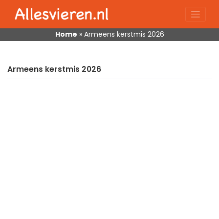
Skip
to
content
Home
»
Armeens kerstmis 2026
Armeens kerstmis 2026