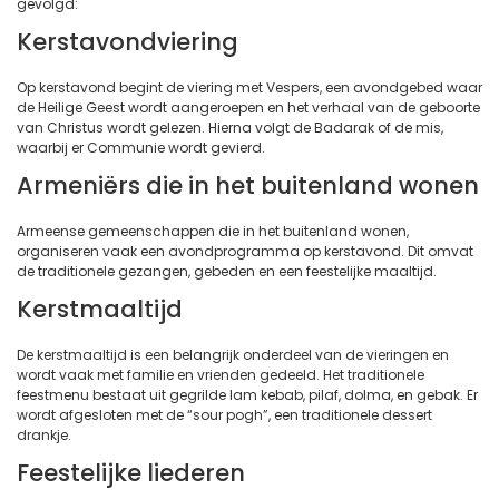
gevolgd:
Kerstavondviering
Op kerstavond begint de viering met Vespers, een avondgebed waar
de Heilige Geest wordt aangeroepen en het verhaal van de geboorte
van Christus wordt gelezen. Hierna volgt de Badarak of de mis,
waarbij er Communie wordt gevierd.
Armeniërs die in het buitenland wonen
Armeense gemeenschappen die in het buitenland wonen,
organiseren vaak een avondprogramma op kerstavond. Dit omvat
de traditionele gezangen, gebeden en een feestelijke maaltijd.
Kerstmaaltijd
De kerstmaaltijd is een belangrijk onderdeel van de vieringen en
wordt vaak met familie en vrienden gedeeld. Het traditionele
feestmenu bestaat uit gegrilde lam kebab, pilaf, dolma, en gebak. Er
wordt afgesloten met de “sour pogh”, een traditionele dessert
drankje.
Feestelijke liederen