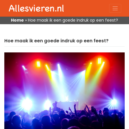
Skip
to
content
Home
»
Hoe maak ik een goede indruk op een feest?
Hoe maak ik een goede indruk op een feest?