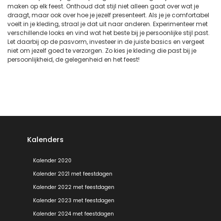
maken op elk feest. Onthoud dat stijl niet alleen gaat over wat je
draagt, maar ook over hoe je jezelf presenteert. Als je je comfortabel
voelt in je kleding, straal je dat uit naar anderen. Experimenteer met
verschillende looks en vind wat het beste bij je persoonlijke stijl past.
Let daarbij op de pasvorm, investeer in de juiste basics en vergeet
niet om jezelf goed te verzorgen. Zo kies je kleding die past bij je
persoonlijkheid, de gelegenheid en het feest!
Kalenders
Kalender 2020
Kalender 2021 met feestdagen
Kalender 2022 met feestdagen
Kalender 2023 met feestdagen
Kalender 2024 met feestdagen