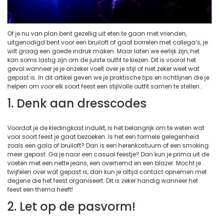
Of je nu van plan bent gezellig uit eten te gaan met vrienden,
uitgenodigd bent voor een bruiloft of gaat borrelen met collega’s, je
wilt graag een goede indruk maken. Maar laten we eerlijk zijn, het
kan soms lastig zijn om de juiste outfit te kiezen. Dit is vooral het
geval wanneer je je onzeker voelt over je stijl of niet zeker weet wat
gepast is. In dit artikel geven we je praktische tips en richtlijnen die je
helpen om voor elk soort feest een stijlvolle outfit samen te stellen.
1. Denk aan dresscodes
Voordat je de kledingkast induikt, is het belangrijk om te weten wat
voor soort feest je gaat bezoeken. Is het een formele gelegenheid
zoals een gala of bruiloft? Dan is een herenkostuum of een smoking
meer gepast. Ga je naar een casual feestje? Dan kun je prima uit de
voeten met een nette jeans, een overhemd en een blazer. Mocht je
twijfelen over wat gepast is, dan kun je altijd contact opnemen met
degene die het feest organiseert. Dit is zeker handig wanneer het
feest een thema heeft!
2. Let op de pasvorm!