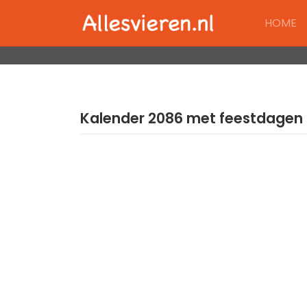
Skip
HOME
to
content
Kalender 2086 met feestdagen