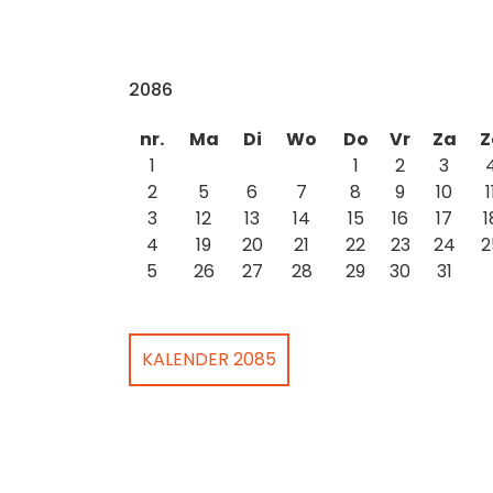
2086
nr.
Ma
Di
Wo
Do
Vr
Za
Z
1
1
2
3
2
5
6
7
8
9
10
1
3
12
13
14
15
16
17
1
4
19
20
21
22
23
24
2
5
26
27
28
29
30
31
KALENDER 2085