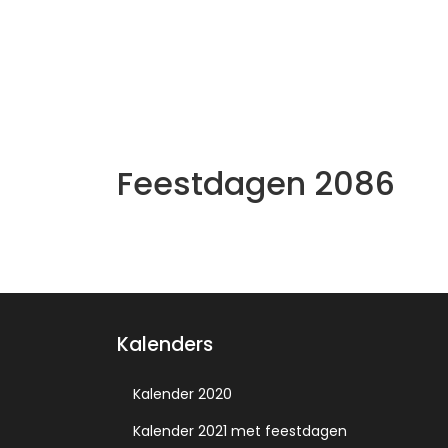
Feestdagen 2086
Kalenders
Kalender 2020
Kalender 2021 met feestdagen