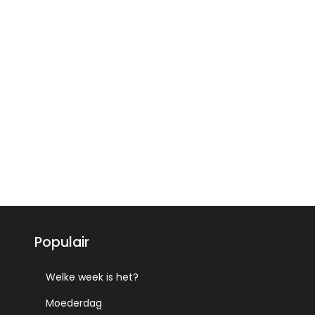
Populair
Welke week is het?
Moederdag