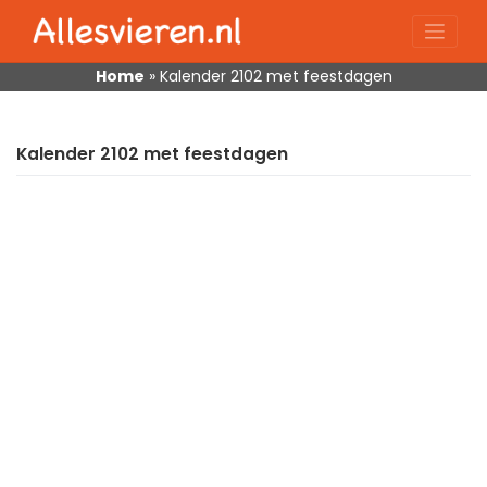
Skip
to
content
Home
»
Kalender 2102 met feestdagen
Kalender 2102 met feestdagen