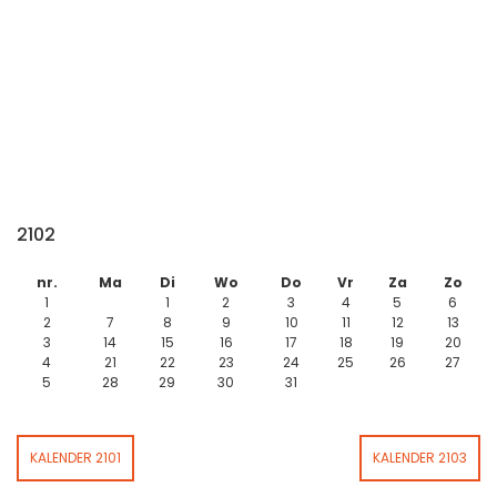
2102
nr.
Ma
Di
Wo
Do
Vr
Za
Zo
1
1
2
3
4
5
6
2
7
8
9
10
11
12
13
3
14
15
16
17
18
19
20
4
21
22
23
24
25
26
27
5
28
29
30
31
KALENDER 2101
KALENDER 2103