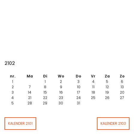
2102
nr.
Ma
Di
Wo
Do
Vr
Za
Zo
1
1
2
3
4
5
6
2
7
8
9
10
11
12
13
3
14
15
16
17
18
19
20
4
21
22
23
24
25
26
27
5
28
29
30
31
KALENDER 2101
KALENDER 2103