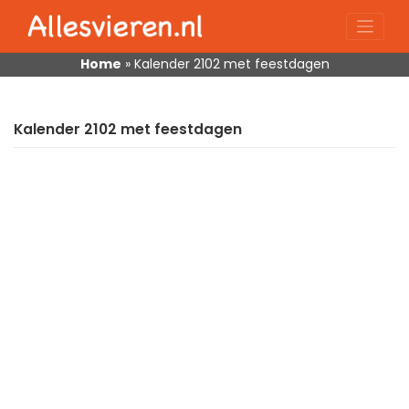
Skip
to
content
Home
»
Kalender 2102 met feestdagen
Kalender 2102 met feestdagen