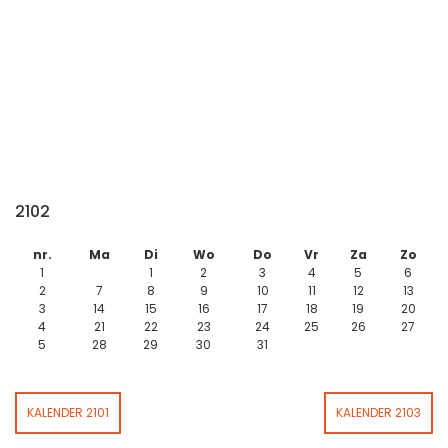
2102
nr.
Ma
Di
Wo
Do
Vr
Za
Zo
1
1
2
3
4
5
6
2
7
8
9
10
11
12
13
3
14
15
16
17
18
19
20
4
21
22
23
24
25
26
27
5
28
29
30
31
KALENDER 2101
KALENDER 2103