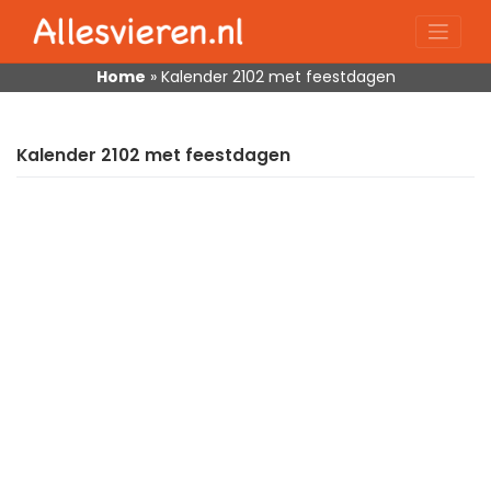
Skip
to
content
Home
»
Kalender 2102 met feestdagen
Kalender 2102 met feestdagen