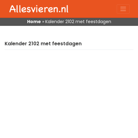
Skip
to
content
Home
»
Kalender 2102 met feestdagen
Kalender 2102 met feestdagen