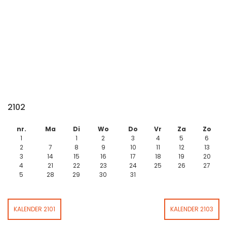
2102
nr.
Ma
Di
Wo
Do
Vr
Za
Zo
1
1
2
3
4
5
6
2
7
8
9
10
11
12
13
3
14
15
16
17
18
19
20
4
21
22
23
24
25
26
27
5
28
29
30
31
KALENDER 2101
KALENDER 2103