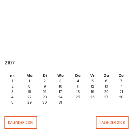
2107
nr.
Ma
Di
Wo
Do
Vr
Za
Zo
1
1
2
3
4
5
6
7
2
8
9
10
11
12
13
14
3
15
16
17
18
19
20
21
4
22
23
24
25
26
27
28
5
29
30
31
KALENDER 2106
KALENDER 2108