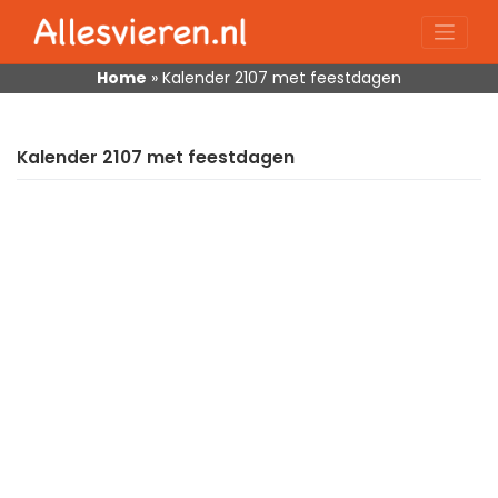
Skip
to
content
Home
»
Kalender 2107 met feestdagen
Kalender 2107 met feestdagen