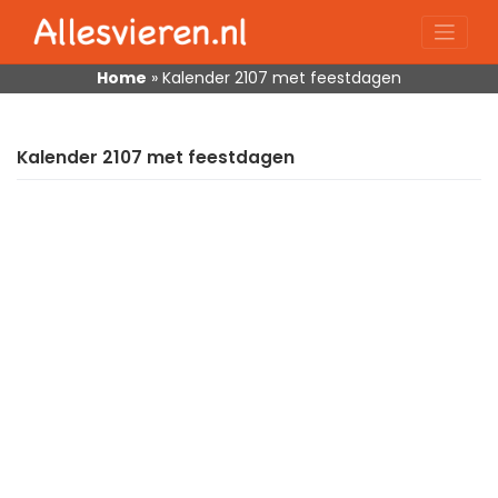
Skip
to
content
Home
»
Kalender 2107 met feestdagen
Kalender 2107 met feestdagen