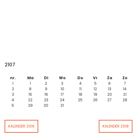
2107
nr.
Ma
Di
Wo
Do
Vr
Za
Zo
1
1
2
3
4
5
6
7
2
8
9
10
11
12
13
14
3
15
16
17
18
19
20
21
4
22
23
24
25
26
27
28
5
29
30
31
KALENDER 2106
KALENDER 2108