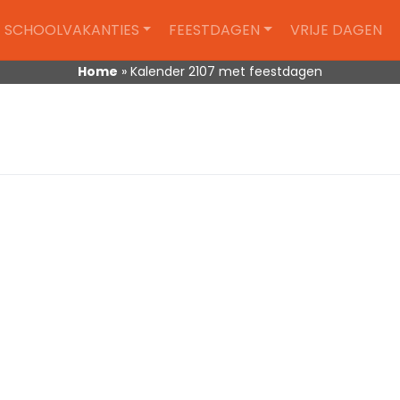
SCHOOLVAKANTIES
FEESTDAGEN
VRIJE DAGEN
Home
»
Kalender 2107 met feestdagen