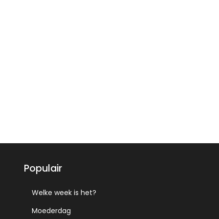
Populair
Welke week is het?
Moederdag