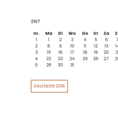
2107
nr.
Ma
Di
Wo
Do
Vr
Za
Z
1
1
2
3
4
5
6
2
8
9
10
11
12
13
1
3
15
16
17
18
19
20
2
4
22
23
24
25
26
27
2
5
29
30
31
KALENDER 2106