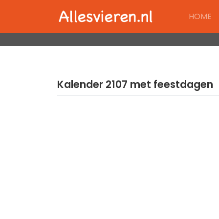
Skip
HOME
to
content
Kalender 2107 met feestdagen