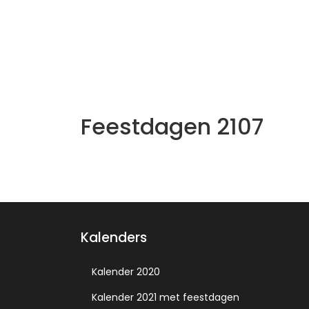
Feestdagen 2107
Kalenders
Kalender 2020
Kalender 2021 met feestdagen