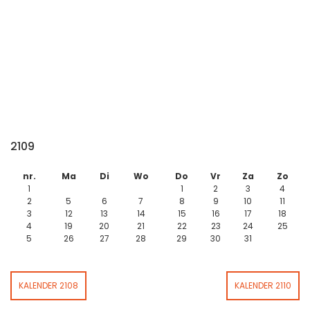
2109
nr.
Ma
Di
Wo
Do
Vr
Za
Zo
1
1
2
3
4
2
5
6
7
8
9
10
11
3
12
13
14
15
16
17
18
4
19
20
21
22
23
24
25
5
26
27
28
29
30
31
KALENDER 2108
KALENDER 2110