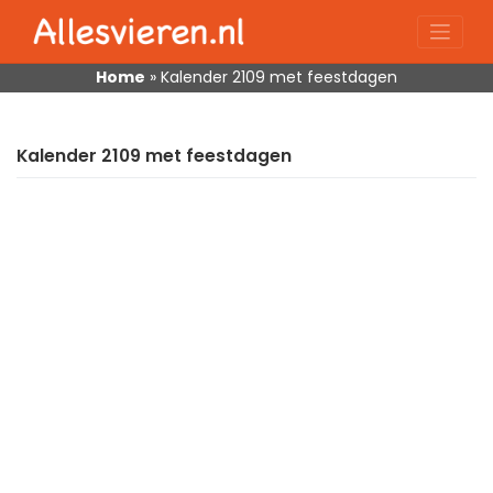
Skip
to
content
Home
»
Kalender 2109 met feestdagen
Kalender 2109 met feestdagen