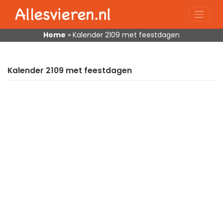
Skip
to
content
Home
»
Kalender 2109 met feestdagen
Kalender 2109 met feestdagen