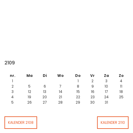
2109
nr.
Ma
Di
Wo
Do
Vr
Za
Zo
1
1
2
3
4
2
5
6
7
8
9
10
11
3
12
13
14
15
16
17
18
4
19
20
21
22
23
24
25
5
26
27
28
29
30
31
KALENDER 2108
KALENDER 2110