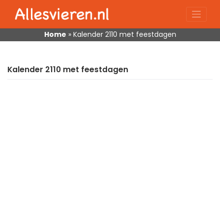
Skip
to
content
Home
»
Kalender 2110 met feestdagen
Kalender 2110 met feestdagen