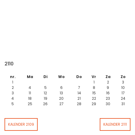
2110
nr.
Ma
Di
Wo
Do
Vr
Za
Zo
1
1
2
3
2
4
5
6
7
8
9
10
3
11
12
13
14
15
16
17
4
18
19
20
21
22
23
24
5
25
26
27
28
29
30
31
KALENDER 2109
KALENDER 2111