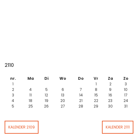
2110
nr.
Ma
Di
Wo
Do
Vr
Za
Zo
1
1
2
3
2
4
5
6
7
8
9
10
3
11
12
13
14
15
16
17
4
18
19
20
21
22
23
24
5
25
26
27
28
29
30
31
KALENDER 2109
KALENDER 2111