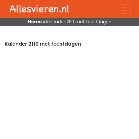
Skip
to
content
Home
»
Kalender 2110 met feestdagen
Kalender 2110 met feestdagen