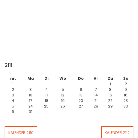
2111
nr.
Ma
Di
Wo
Do
Vr
Za
Zo
1
1
2
2
3
4
5
6
7
8
9
3
10
11
12
13
14
15
16
4
17
18
19
20
21
22
23
5
24
25
26
27
28
29
30
6
31
KALENDER 2110
KALENDER 2112