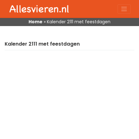
Skip
to
content
Home
»
Kalender 2111 met feestdagen
Kalender 2111 met feestdagen