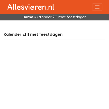
Skip
to
content
Home
»
Kalender 2111 met feestdagen
Kalender 2111 met feestdagen