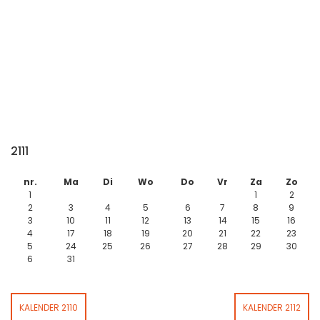
2111
nr.
Ma
Di
Wo
Do
Vr
Za
Zo
1
1
2
2
3
4
5
6
7
8
9
3
10
11
12
13
14
15
16
4
17
18
19
20
21
22
23
5
24
25
26
27
28
29
30
6
31
KALENDER 2110
KALENDER 2112