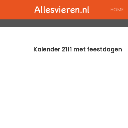
Skip
HOME
to
content
Kalender 2111 met feestdagen