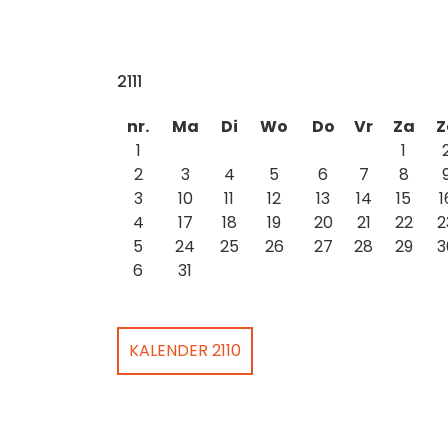
2111
nr.
Ma
Di
Wo
Do
Vr
Za
Z
1
1
2
3
4
5
6
7
8
3
10
11
12
13
14
15
1
4
17
18
19
20
21
22
2
5
24
25
26
27
28
29
3
6
31
KALENDER 2110