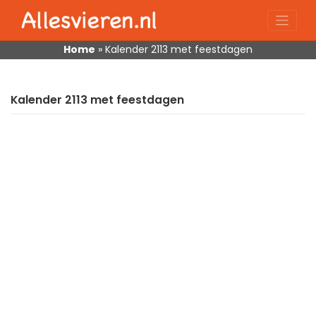
Skip
to
content
Home
»
Kalender 2113 met feestdagen
Kalender 2113 met feestdagen