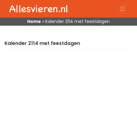
Skip
to
content
Home
»
Kalender 2114 met feestdagen
Kalender 2114 met feestdagen