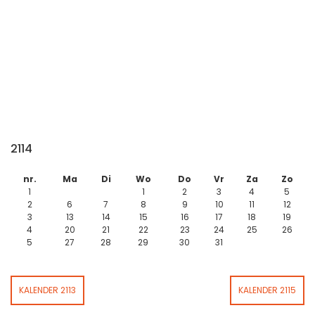
2114
nr.
Ma
Di
Wo
Do
Vr
Za
Zo
1
1
2
3
4
5
2
6
7
8
9
10
11
12
3
13
14
15
16
17
18
19
4
20
21
22
23
24
25
26
5
27
28
29
30
31
KALENDER 2113
KALENDER 2115