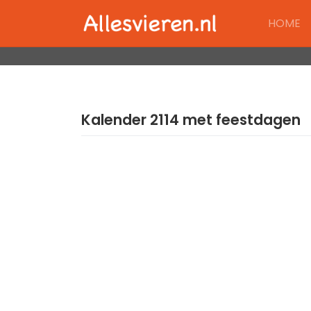
Skip
HOME
to
content
Kalender 2114 met feestdagen