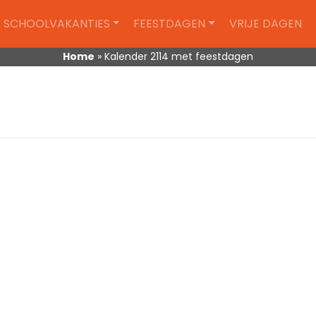
SCHOOLVAKANTIES
FEESTDAGEN
VRIJE DAGEN
Home
»
Kalender 2114 met feestdagen