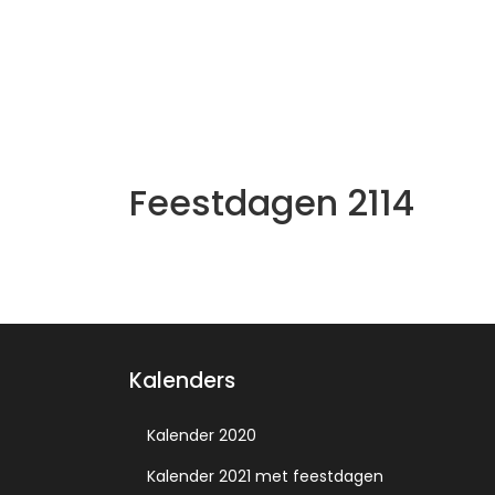
Feestdagen 2114
Kalenders
Kalender 2020
Kalender 2021 met feestdagen