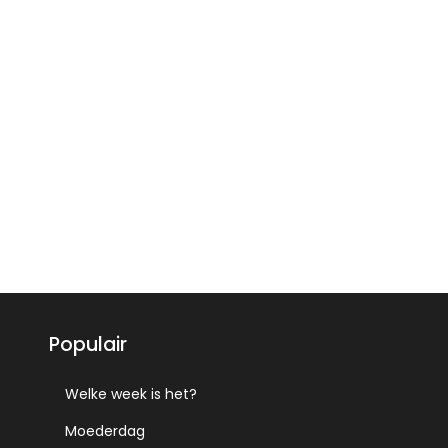
Populair
Welke week is het?
Moederdag