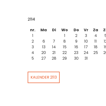
2114
nr.
Ma
Di
Wo
Do
Vr
Za
Z
1
1
2
3
4
2
6
7
8
9
10
11
1
3
13
14
15
16
17
18
1
4
20
21
22
23
24
25
2
5
27
28
29
30
31
KALENDER 2113