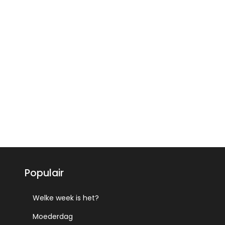
Populair
Welke week is het?
Moederdag