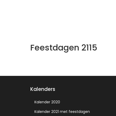
Feestdagen 2115
Kalenders
Kalender 2020
Kalender 2021 met feestdagen