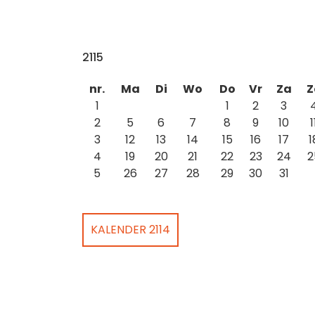
2115
nr.
Ma
Di
Wo
Do
Vr
Za
Z
1
1
2
3
2
5
6
7
8
9
10
1
3
12
13
14
15
16
17
1
4
19
20
21
22
23
24
2
5
26
27
28
29
30
31
KALENDER 2114