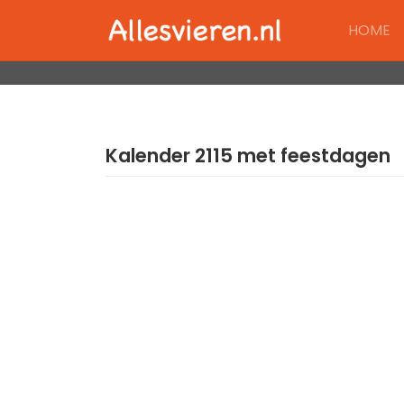
Skip
HOME
to
content
Kalender 2115 met feestdagen