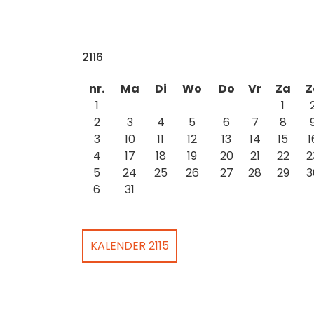
2116
nr.
Ma
Di
Wo
Do
Vr
Za
Z
1
1
2
3
4
5
6
7
8
3
10
11
12
13
14
15
1
4
17
18
19
20
21
22
2
5
24
25
26
27
28
29
3
6
31
KALENDER 2115