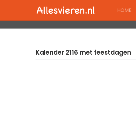
Skip
HOME
to
content
Kalender 2116 met feestdagen