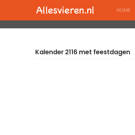
Skip
HOME
to
content
Kalender 2116 met feestdagen