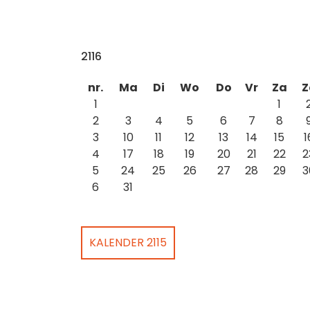
2116
nr.
Ma
Di
Wo
Do
Vr
Za
Z
1
1
2
3
4
5
6
7
8
3
10
11
12
13
14
15
1
4
17
18
19
20
21
22
2
5
24
25
26
27
28
29
3
6
31
KALENDER 2115