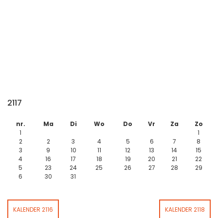
2117
nr.
Ma
Di
Wo
Do
Vr
Za
Zo
1
1
2
2
3
4
5
6
7
8
3
9
10
11
12
13
14
15
4
16
17
18
19
20
21
22
5
23
24
25
26
27
28
29
6
30
31
KALENDER 2116
KALENDER 2118