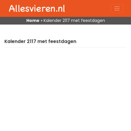
Skip
to
content
Home
»
Kalender 2117 met feestdagen
Kalender 2117 met feestdagen