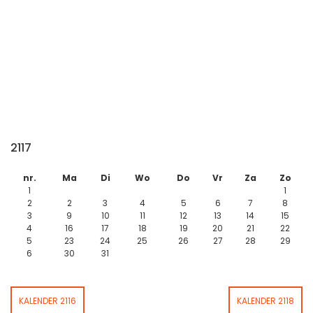
2117
nr.
Ma
Di
Wo
Do
Vr
Za
Zo
1
1
2
2
3
4
5
6
7
8
3
9
10
11
12
13
14
15
4
16
17
18
19
20
21
22
5
23
24
25
26
27
28
29
6
30
31
KALENDER 2116
KALENDER 2118