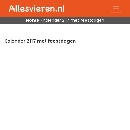
Skip
to
content
Home
»
Kalender 2117 met feestdagen
Kalender 2117 met feestdagen