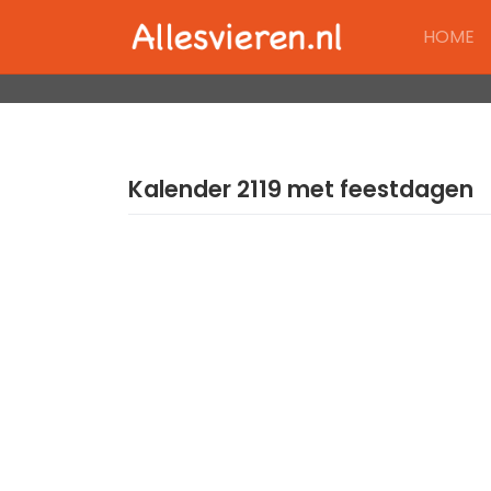
Skip
HOME
to
content
Kalender 2119 met feestdagen