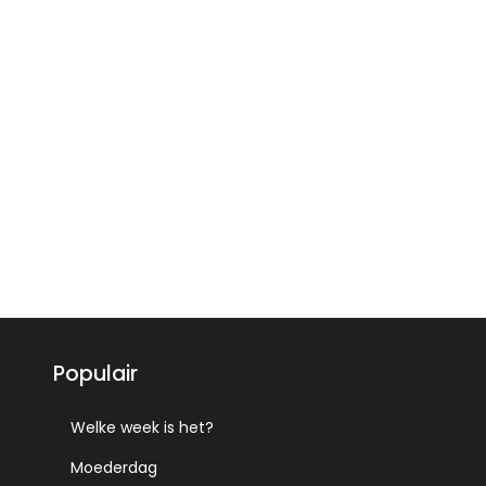
Populair
Welke week is het?
Moederdag