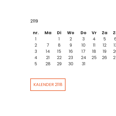
2119
nr.
Ma
Di
Wo
Do
Vr
Za
Z
1
1
2
3
4
5
2
7
8
9
10
11
12
1
3
14
15
16
17
18
19
2
4
21
22
23
24
25
26
2
5
28
29
30
31
KALENDER 2118