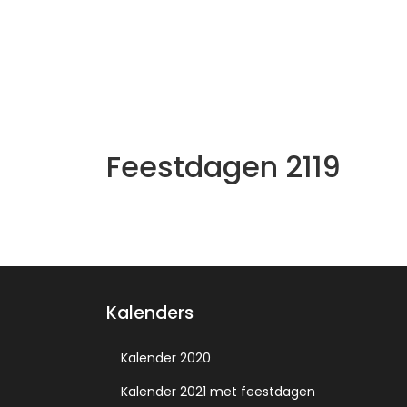
Feestdagen 2119
Kalenders
Kalender 2020
Kalender 2021 met feestdagen