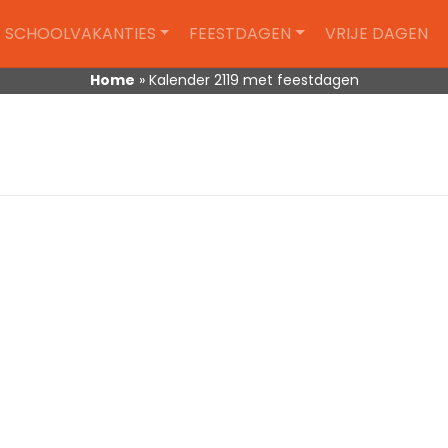
SCHOOLVAKANTIES
FEESTDAGEN
VRIJE DAGEN
Home
»
Kalender 2119 met feestdagen