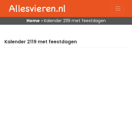
Skip
to
content
Home
»
Kalender 2119 met feestdagen
Kalender 2119 met feestdagen