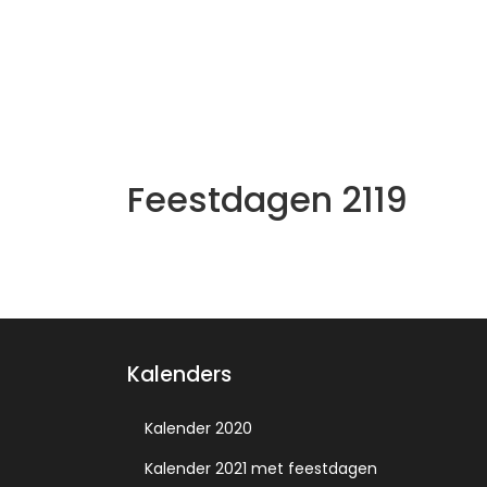
Feestdagen 2119
Kalenders
Kalender 2020
Kalender 2021 met feestdagen