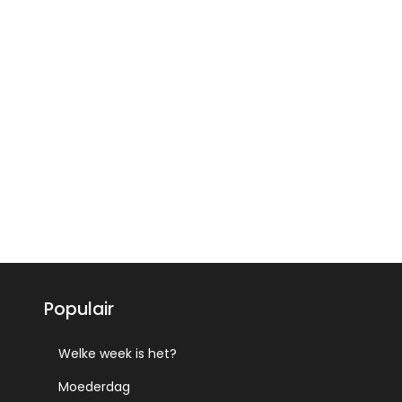
Populair
Welke week is het?
Moederdag