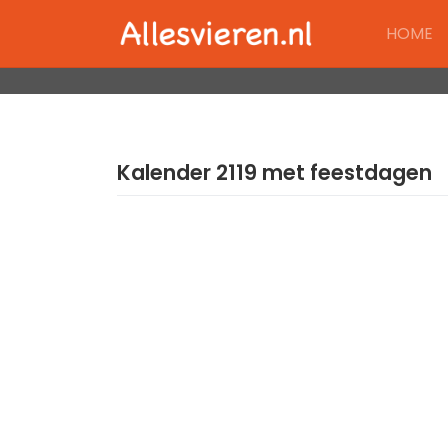
Skip
HOME
to
content
Kalender 2119 met feestdagen