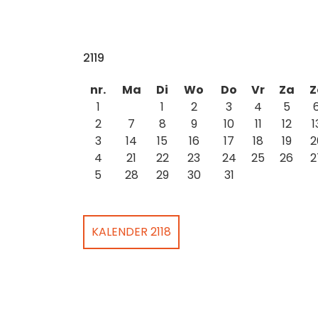
2119
nr.
Ma
Di
Wo
Do
Vr
Za
Z
1
1
2
3
4
5
2
7
8
9
10
11
12
1
3
14
15
16
17
18
19
2
4
21
22
23
24
25
26
2
5
28
29
30
31
KALENDER 2118