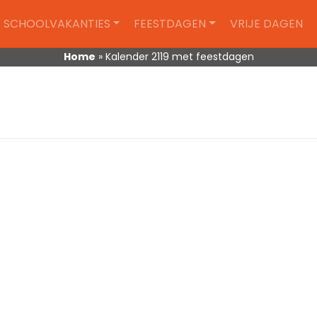
SCHOOLVAKANTIES
FEESTDAGEN
VRIJE DAGEN
Home
»
Kalender 2119 met feestdagen