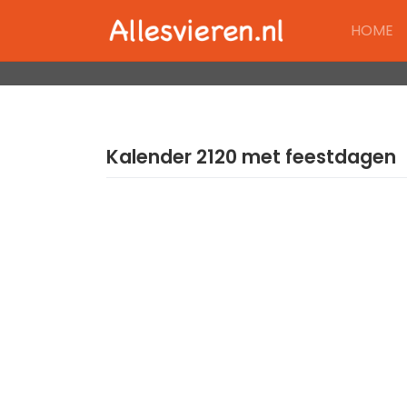
Skip
HOME
to
content
Kalender 2120 met feestdagen