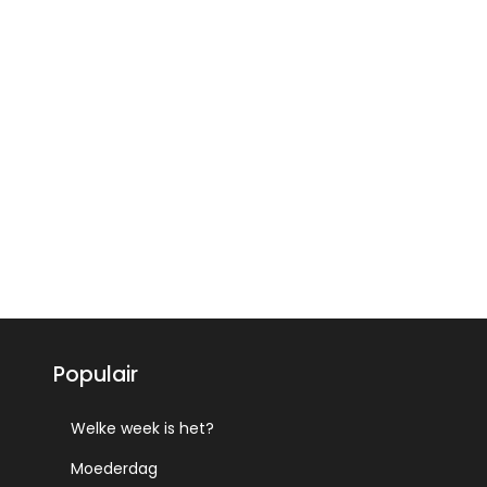
Populair
Welke week is het?
Moederdag