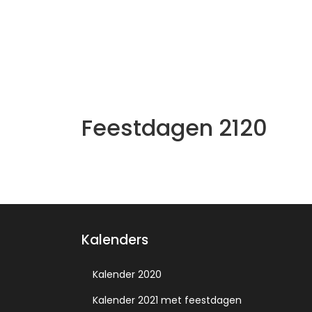
Feestdagen 2120
Kalenders
Kalender 2020
Kalender 2021 met feestdagen