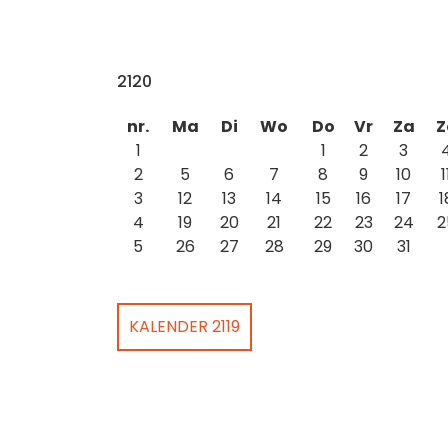
2120
nr.
Ma
Di
Wo
Do
Vr
Za
Z
1
1
2
3
2
5
6
7
8
9
10
1
3
12
13
14
15
16
17
1
4
19
20
21
22
23
24
2
5
26
27
28
29
30
31
KALENDER 2119