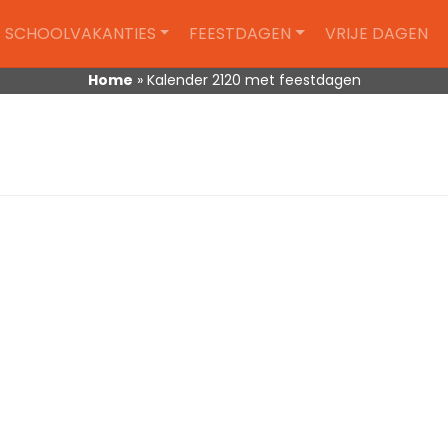
SCHOOLVAKANTIES
FEESTDAGEN
VRIJE DAGEN
Home
»
Kalender 2120 met feestdagen