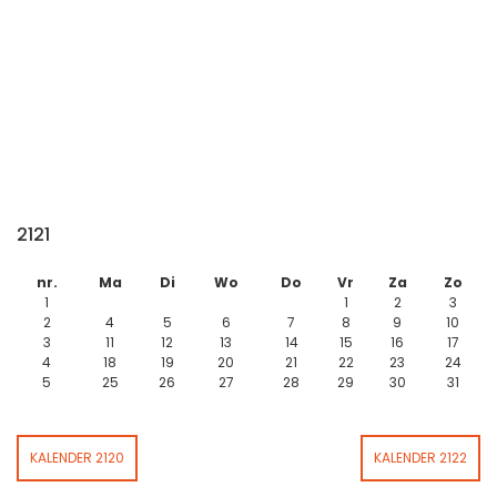
2121
nr.
Ma
Di
Wo
Do
Vr
Za
Zo
1
1
2
3
2
4
5
6
7
8
9
10
3
11
12
13
14
15
16
17
4
18
19
20
21
22
23
24
5
25
26
27
28
29
30
31
KALENDER 2120
KALENDER 2122