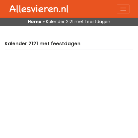
Skip
to
content
Home
»
Kalender 2121 met feestdagen
Kalender 2121 met feestdagen