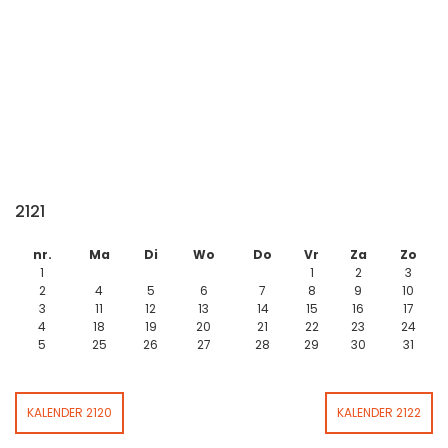
2121
nr.
Ma
Di
Wo
Do
Vr
Za
Zo
1
1
2
3
2
4
5
6
7
8
9
10
3
11
12
13
14
15
16
17
4
18
19
20
21
22
23
24
5
25
26
27
28
29
30
31
KALENDER 2120
KALENDER 2122