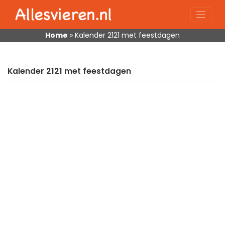
Skip
to
content
Home
»
Kalender 2121 met feestdagen
Kalender 2121 met feestdagen