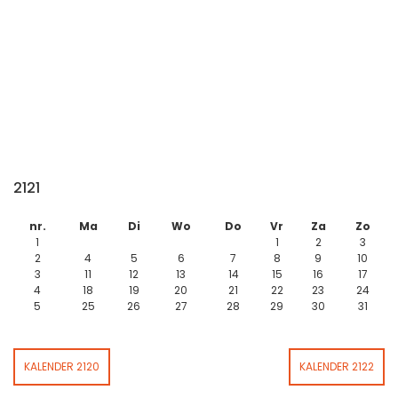
2121
nr.
Ma
Di
Wo
Do
Vr
Za
Zo
1
1
2
3
2
4
5
6
7
8
9
10
3
11
12
13
14
15
16
17
4
18
19
20
21
22
23
24
5
25
26
27
28
29
30
31
KALENDER 2120
KALENDER 2122