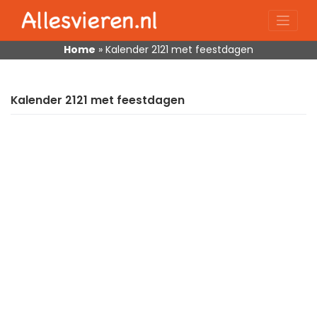
Skip
to
content
Home
»
Kalender 2121 met feestdagen
Kalender 2121 met feestdagen