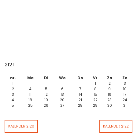
2121
nr.
Ma
Di
Wo
Do
Vr
Za
Zo
1
1
2
3
2
4
5
6
7
8
9
10
3
11
12
13
14
15
16
17
4
18
19
20
21
22
23
24
5
25
26
27
28
29
30
31
KALENDER 2120
KALENDER 2122