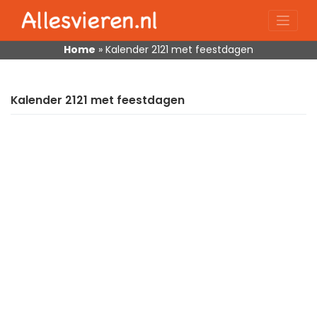
Skip
to
content
Home
»
Kalender 2121 met feestdagen
Kalender 2121 met feestdagen