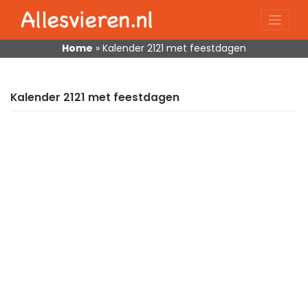
Skip
to
content
Home
»
Kalender 2121 met feestdagen
Kalender 2121 met feestdagen