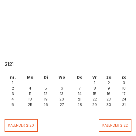
2121
nr.
Ma
Di
Wo
Do
Vr
Za
Zo
1
1
2
3
2
4
5
6
7
8
9
10
3
11
12
13
14
15
16
17
4
18
19
20
21
22
23
24
5
25
26
27
28
29
30
31
KALENDER 2120
KALENDER 2122