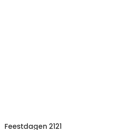
Feestdagen 2121