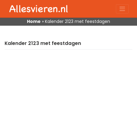
Skip
to
content
Home
»
Kalender 2123 met feestdagen
Kalender 2123 met feestdagen