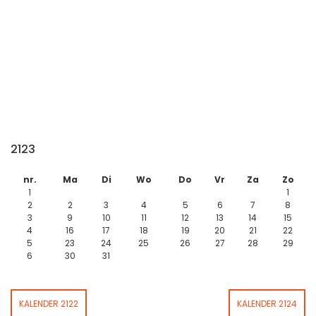
2123
nr.
Ma
Di
Wo
Do
Vr
Za
Zo
1
1
2
2
3
4
5
6
7
8
3
9
10
11
12
13
14
15
4
16
17
18
19
20
21
22
5
23
24
25
26
27
28
29
6
30
31
KALENDER 2122
KALENDER 2124