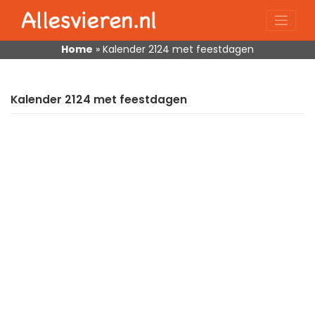
Skip
to
content
Home
»
Kalender 2124 met feestdagen
Kalender 2124 met feestdagen