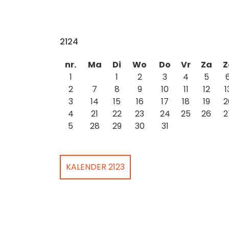
2124
nr.
Ma
Di
Wo
Do
Vr
Za
Z
1
1
2
3
4
5
2
7
8
9
10
11
12
1
3
14
15
16
17
18
19
2
4
21
22
23
24
25
26
2
5
28
29
30
31
KALENDER 2123