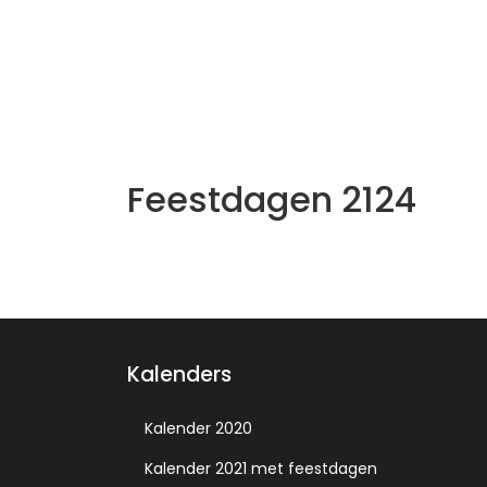
Feestdagen 2124
Kalenders
Kalender 2020
Kalender 2021 met feestdagen