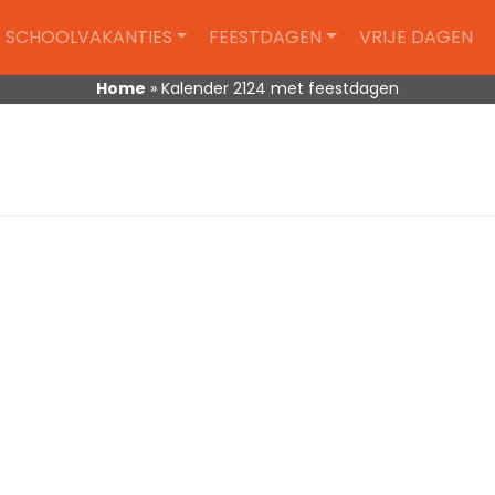
SCHOOLVAKANTIES
FEESTDAGEN
VRIJE DAGEN
Home
»
Kalender 2124 met feestdagen