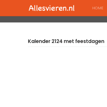
Skip
HOME
to
content
Kalender 2124 met feestdagen