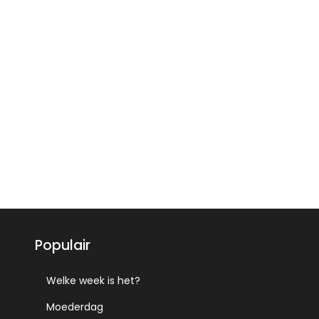
Populair
Welke week is het?
Moederdag