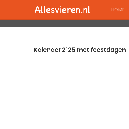
Skip
HOME
to
content
Kalender 2125 met feestdagen