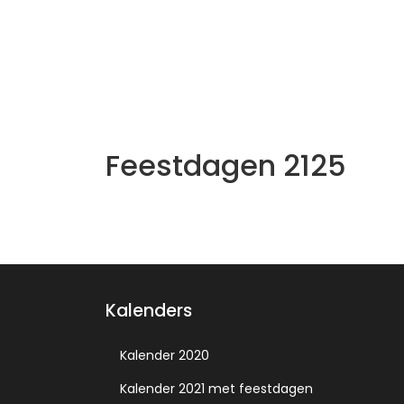
Feestdagen 2125
Kalenders
Kalender 2020
Kalender 2021 met feestdagen