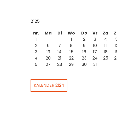
2125
nr.
Ma
Di
Wo
Do
Vr
Za
Z
1
1
2
3
4
2
6
7
8
9
10
11
1
3
13
14
15
16
17
18
1
4
20
21
22
23
24
25
2
5
27
28
29
30
31
KALENDER 2124