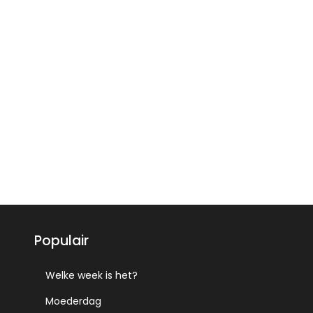
Populair
Welke week is het?
Moederdag