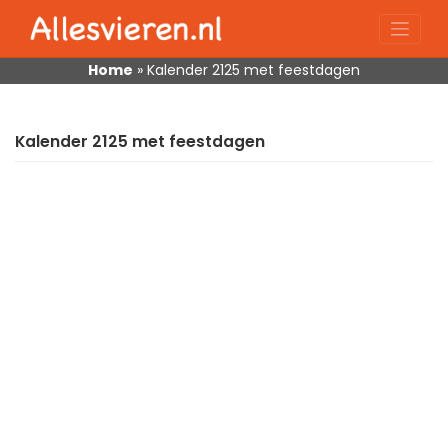
Skip
to
content
Home
»
Kalender 2125 met feestdagen
Kalender 2125 met feestdagen