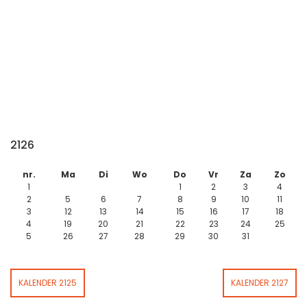
2126
nr.
Ma
Di
Wo
Do
Vr
Za
Zo
1
1
2
3
4
2
5
6
7
8
9
10
11
3
12
13
14
15
16
17
18
4
19
20
21
22
23
24
25
5
26
27
28
29
30
31
KALENDER 2125
KALENDER 2127