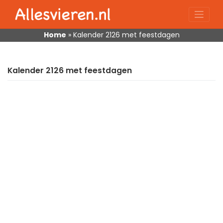
Skip
to
content
Home
»
Kalender 2126 met feestdagen
Kalender 2126 met feestdagen