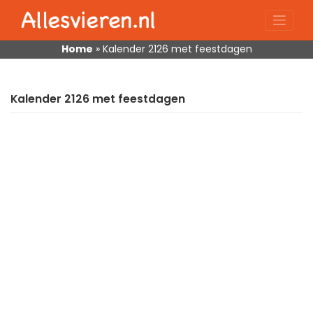
Skip
to
content
Home
»
Kalender 2126 met feestdagen
Kalender 2126 met feestdagen