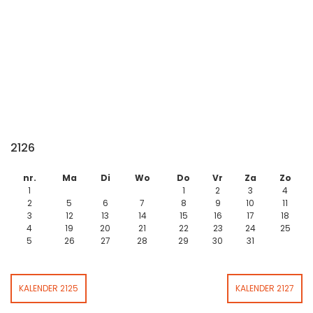
2126
nr.
Ma
Di
Wo
Do
Vr
Za
Zo
1
1
2
3
4
2
5
6
7
8
9
10
11
3
12
13
14
15
16
17
18
4
19
20
21
22
23
24
25
5
26
27
28
29
30
31
KALENDER 2125
KALENDER 2127