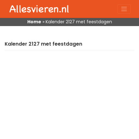
Skip
to
content
Home
»
Kalender 2127 met feestdagen
Kalender 2127 met feestdagen