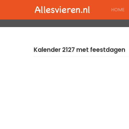
Skip
HOME
to
content
Kalender 2127 met feestdagen