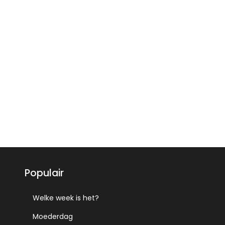
Populair
Welke week is het?
Moederdag