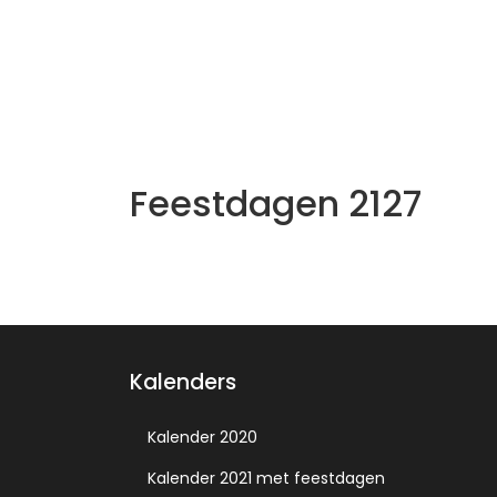
Feestdagen 2127
Kalenders
Kalender 2020
Kalender 2021 met feestdagen