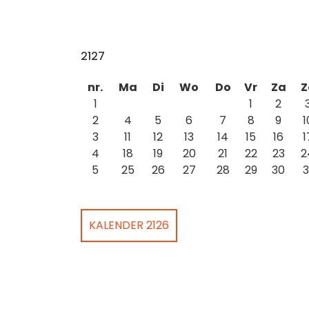
2127
nr.
Ma
Di
Wo
Do
Vr
Za
Z
1
1
2
2
4
5
6
7
8
9
1
3
11
12
13
14
15
16
1
4
18
19
20
21
22
23
2
5
25
26
27
28
29
30
3
KALENDER 2126