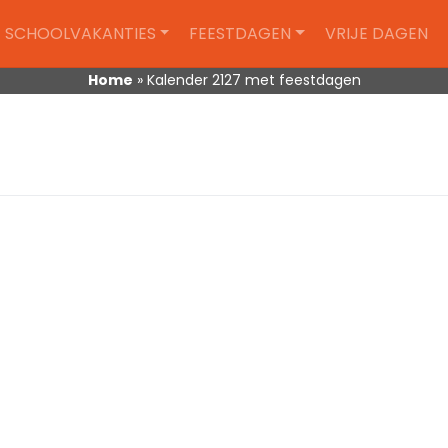
SCHOOLVAKANTIES
FEESTDAGEN
VRIJE DAGEN
Home
»
Kalender 2127 met feestdagen