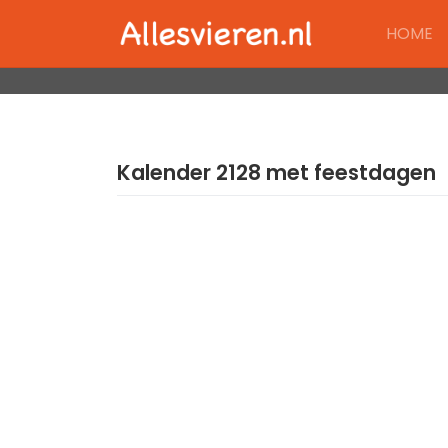
Skip
HOME
to
content
Kalender 2128 met feestdagen