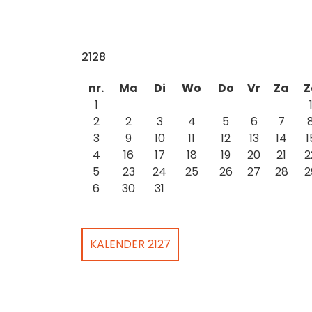
2128
nr.
Ma
Di
Wo
Do
Vr
Za
Z
1
2
2
3
4
5
6
7
3
9
10
11
12
13
14
1
4
16
17
18
19
20
21
2
5
23
24
25
26
27
28
2
6
30
31
KALENDER 2127