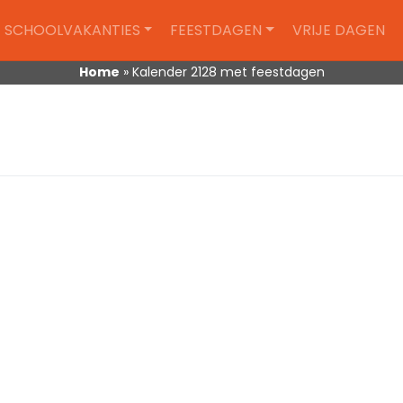
SCHOOLVAKANTIES
FEESTDAGEN
VRIJE DAGEN
Home
»
Kalender 2128 met feestdagen