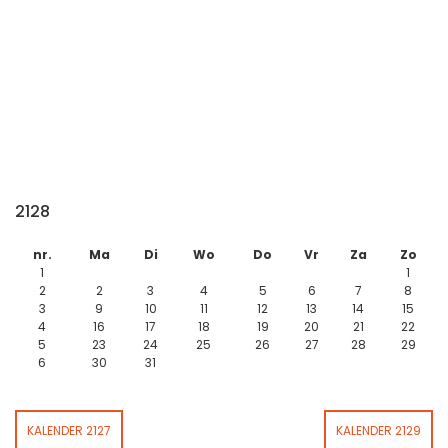
2128
nr.
Ma
Di
Wo
Do
Vr
Za
Zo
1
1
2
2
3
4
5
6
7
8
3
9
10
11
12
13
14
15
4
16
17
18
19
20
21
22
5
23
24
25
26
27
28
29
6
30
31
KALENDER 2127
KALENDER 2129