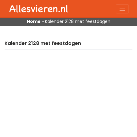
Skip
to
content
Home
»
Kalender 2128 met feestdagen
Kalender 2128 met feestdagen