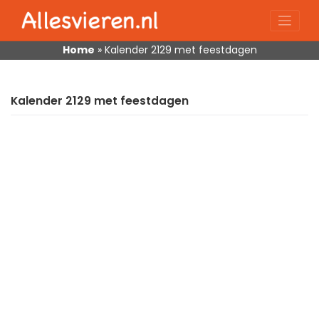
Skip
to
content
Home
»
Kalender 2129 met feestdagen
Kalender 2129 met feestdagen