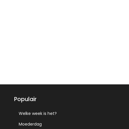
Populair
Welke week is het?
Moederdag