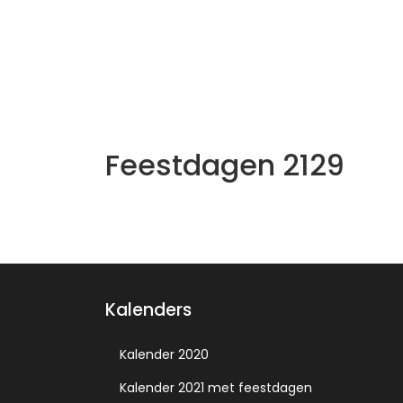
Feestdagen 2129
Kalenders
Kalender 2020
Kalender 2021 met feestdagen