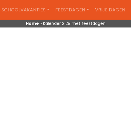
SCHOOLVAKANTIES
FEESTDAGEN
VRIJE DAGEN
Home
»
Kalender 2129 met feestdagen