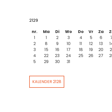
2129
nr.
Ma
Di
Wo
Do
Vr
Za
Z
1
1
2
3
4
5
6
2
8
9
10
11
12
13
1
3
15
16
17
18
19
20
2
4
22
23
24
25
26
27
2
5
29
30
31
KALENDER 2128