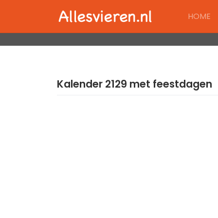
Skip
HOME
to
content
Kalender 2129 met feestdagen