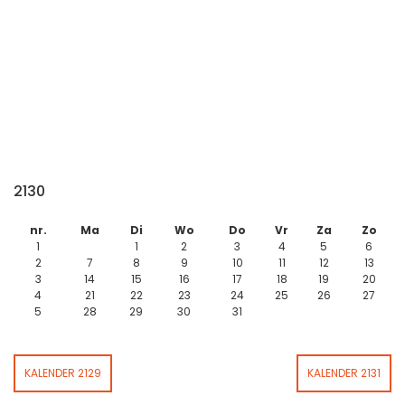
2130
nr.
Ma
Di
Wo
Do
Vr
Za
Zo
1
1
2
3
4
5
6
2
7
8
9
10
11
12
13
3
14
15
16
17
18
19
20
4
21
22
23
24
25
26
27
5
28
29
30
31
KALENDER 2129
KALENDER 2131