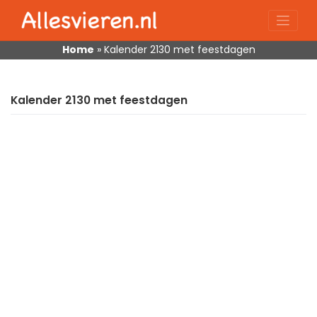
Skip
to
content
Home
»
Kalender 2130 met feestdagen
Kalender 2130 met feestdagen