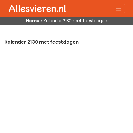
Skip
to
content
Home
»
Kalender 2130 met feestdagen
Kalender 2130 met feestdagen