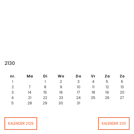
2130
nr.
Ma
Di
Wo
Do
Vr
Za
Zo
1
1
2
3
4
5
6
2
7
8
9
10
11
12
13
3
14
15
16
17
18
19
20
4
21
22
23
24
25
26
27
5
28
29
30
31
KALENDER 2129
KALENDER 2131